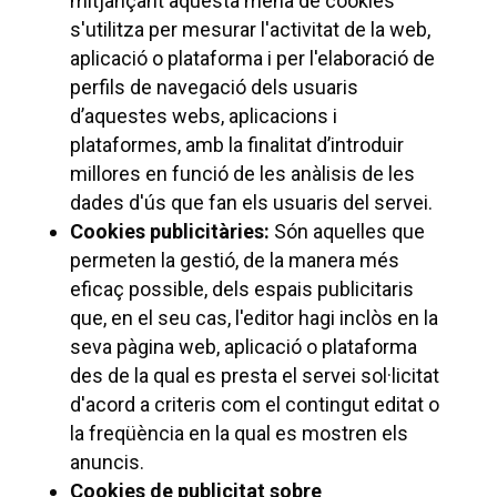
mitjançant aquesta mena de cookies
s'utilitza per mesurar l'activitat de la web,
aplicació o plataforma i per l'elaboració de
perfils de navegació dels usuaris
d’aquestes webs, aplicacions i
plataformes, amb la finalitat d’introduir
millores en funció de les anàlisis de les
dades d'ús que fan els usuaris del servei.
Cookies publicitàries:
Són aquelles que
permeten la gestió, de la manera més
eficaç possible, dels espais publicitaris
que, en el seu cas, l'editor hagi inclòs en la
seva pàgina web, aplicació o plataforma
des de la qual es presta el servei sol·licitat
d'acord a criteris com el contingut editat o
la freqüència en la qual es mostren els
anuncis.
Cookies de publicitat sobre