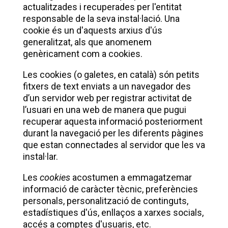
actualitzades i recuperades per l'entitat
responsable de la seva instal·lació. Una
cookie és un d'aquests arxius d'ús
generalitzat, als que anomenem
genèricament com a cookies.
Les cookies (o galetes, en català) són petits
fitxers de text enviats a un navegador des
d’un servidor web per registrar activitat de
l’usuari en una web de manera que pugui
recuperar aquesta informació posteriorment
durant la navegació per les diferents pàgines
que estan connectades al servidor que les va
instal·lar.
Les
cookies
acostumen a emmagatzemar
informació de caràcter tècnic, preferències
personals, personalització de continguts,
estadístiques d'ús, enllaços a xarxes socials,
accés a comptes d'usuaris, etc.