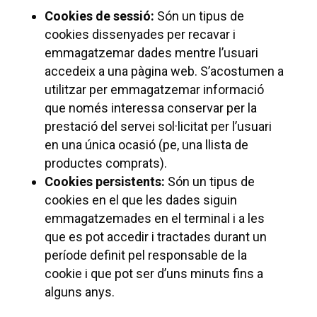
Cookies de sessió:
Són un tipus de
cookies dissenyades per recavar i
emmagatzemar dades mentre l’usuari
accedeix a una pàgina web. S’acostumen a
utilitzar per emmagatzemar informació
que només interessa conservar per la
prestació del servei sol·licitat per l’usuari
en una única ocasió (pe, una llista de
productes comprats).
Cookies persistents:
Són un tipus de
cookies en el que les dades siguin
emmagatzemades en el terminal i a les
que es pot accedir i tractades durant un
període definit pel responsable de la
cookie i que pot ser d’uns minuts fins a
alguns anys.